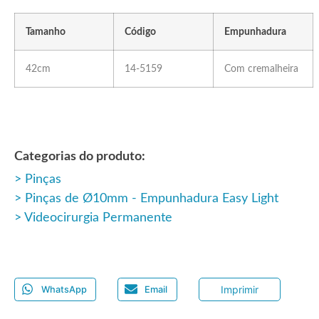
Tamanho
Código
Empunhadura
42cm
14-5159
Com cremalheira
Categorias do produto:
Pinças
Pinças de Ø10mm - Empunhadura Easy Light
Videocirurgia Permanente
Imprimir
WhatsApp
Email