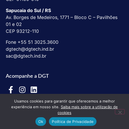
Sapucaia do Sul / RS
Av. Borges de Medeiros, 1771 – Bloco C – Pavilhões
01 e 02
CEP 93212-110
Fone +55 51 3025.3600
dgtech@dgtech.ind.br
sac@dgtech.ind.br
Acompanhe a DGT
Usamos cookies para garantir que oferecemos a melhor
experiência em nosso site.
Saiba mais sobre a utilização de
cookies
Ok
Política de Privacidade