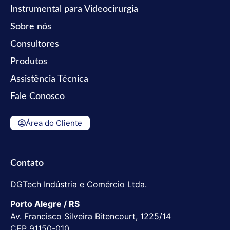
Instrumental para Videocirurgia
Sobre nós
Consultores
Produtos
Assistência Técnica
Fale Conosco
Área do Cliente
Contato
DGTech Indústria e Comércio Ltda.
Porto Alegre / RS
Av. Francisco Silveira Bitencourt, 1225/14
CEP 91150-010