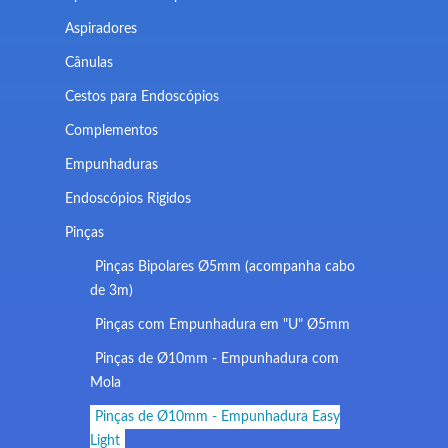
Aspiradores
Cânulas
Cestos para Endoscópios
Complementos
Empunhaduras
Endoscópios Rigidos
Pinças
Pinças Bipolares Ø5mm (acompanha cabo
de 3m)
Pinças com Empunhadura em "U" Ø5mm
Pinças de Ø10mm - Empunhadura com
Mola
Pinças de Ø10mm - Empunhadura Easy
Light