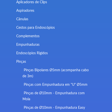
Aplicadores de Clips
Aspiradores
Cânulas
Cestos para Endoscópios
Complementos
Empunhaduras
Endoscópios Rigidos
Pinças
Pinças Bipolares Ø5mm (acompanha cabo
de 3m)
Pinças com Empunhadura em "U" Ø5mm
Pinças de Ø10mm - Empunhadura com
Mola
Pinças de Ø10mm - Empunhadura Easy