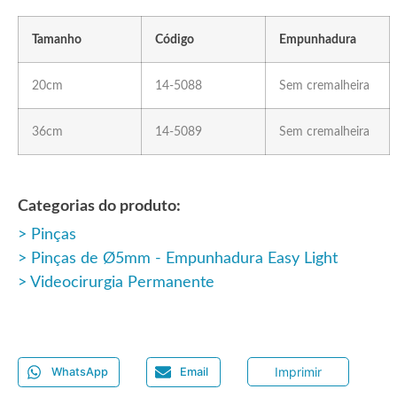
Tamanho
Código
Empunhadura
20cm
14-5088
Sem cremalheira
36cm
14-5089
Sem cremalheira
Categorias do produto:
Pinças
Pinças de Ø5mm - Empunhadura Easy Light
Videocirurgia Permanente
Imprimir
WhatsApp
Email