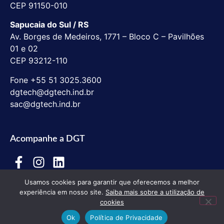
CEP 91150-010
Sapucaia do Sul / RS
Av. Borges de Medeiros, 1771 – Bloco C – Pavilhões
01 e 02
CEP 93212-110
Fone +55 51 3025.3600
dgtech@dgtech.ind.br
sac@dgtech.ind.br
Acompanhe a DGT
Usamos cookies para garantir que oferecemos a melhor
experiência em nosso site.
Saiba mais sobre a utilização de
cookies
Ok
Política de Privacidade