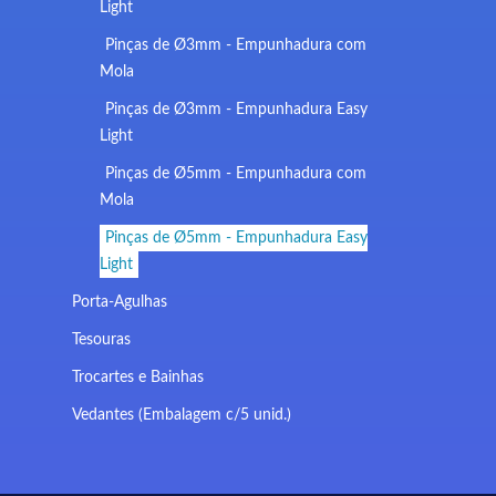
Light
Pinças de Ø3mm - Empunhadura com
Mola
Pinças de Ø3mm - Empunhadura Easy
Light
Pinças de Ø5mm - Empunhadura com
Mola
Pinças de Ø5mm - Empunhadura Easy
Light
Porta-Agulhas
Tesouras
Trocartes e Bainhas
Vedantes (Embalagem c/5 unid.)