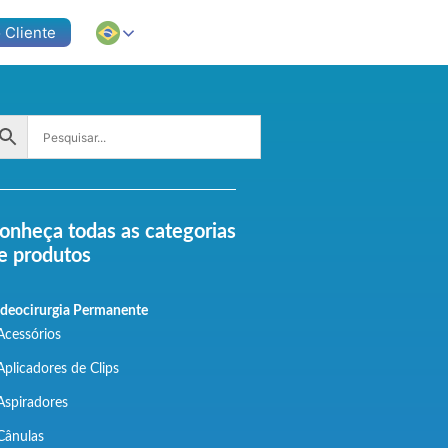
 Cliente
onheça todas as categorias
e produtos
deocirurgia Permanente
Acessórios
Aplicadores de Clips
Aspiradores
Cânulas