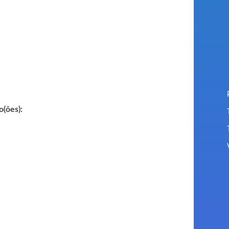
o(ões):