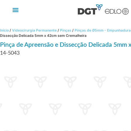
Início
/
Videocirurgia Permanente
/
Pinças
/
Pinças de Ø5mm - Empunhadura 
Dissecção Delicada 5mm x 42cm sem Cremalheira
Pinça de Apreensão e Dissecção Delicada 5mm 
14-5043