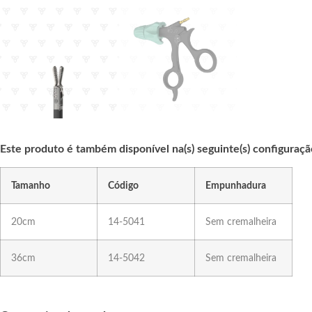
Este produto é também disponível na(s) seguinte(s) configuraçã
Tamanho
Código
Empunhadura
20cm
14-5041
Sem cremalheira
36cm
14-5042
Sem cremalheira