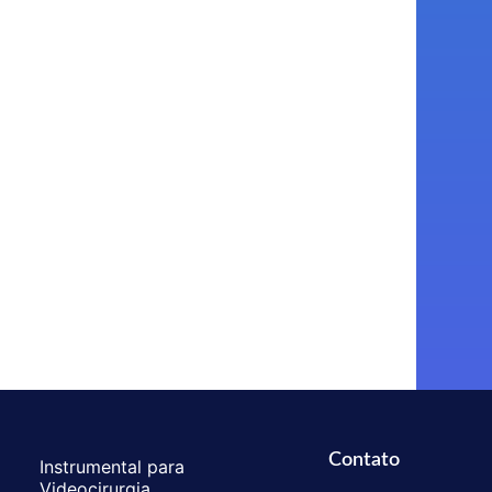
Contato
Instrumental para
Videocirurgia