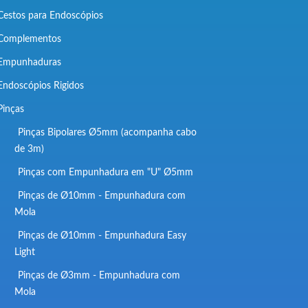
Cestos para Endoscópios
Complementos
Empunhaduras
Endoscópios Rigidos
Pinças
Pinças Bipolares Ø5mm (acompanha cabo
de 3m)
Pinças com Empunhadura em "U" Ø5mm
Pinças de Ø10mm - Empunhadura com
Mola
Pinças de Ø10mm - Empunhadura Easy
Light
Pinças de Ø3mm - Empunhadura com
Mola