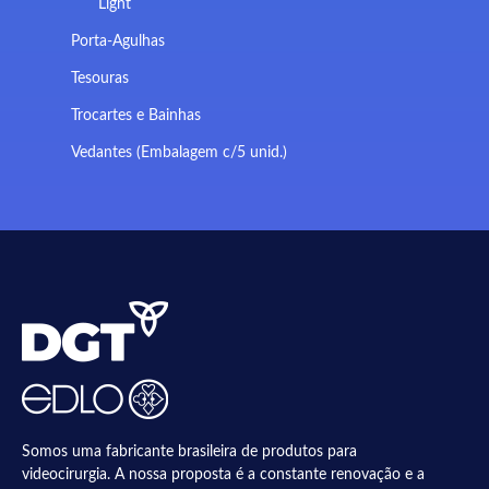
Light
Porta-Agulhas
Tesouras
Trocartes e Bainhas
Vedantes (Embalagem c/5 unid.)
Somos uma fabricante brasileira de produtos para
videocirurgia. A nossa proposta é a constante renovação e a