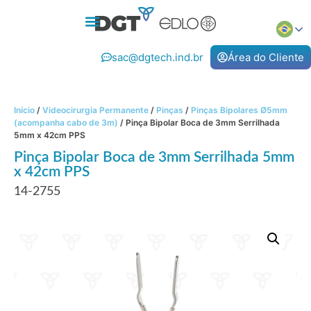
sac@dgtech.ind.br
Área do Cliente
Início
/
Videocirurgia Permanente
/
Pinças
/
Pinças Bipolares Ø5mm
(acompanha cabo de 3m)
/ Pinça Bipolar Boca de 3mm Serrilhada
5mm x 42cm PPS
Pinça Bipolar Boca de 3mm Serrilhada 5mm
x 42cm PPS
14-2755