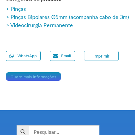
Pinças
Pinças Bipolares Ø5mm (acompanha cabo de 3m)
Videocirurgia Permanente
Imprimir
WhatsApp
Email
Quero mais informações