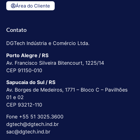
Área do Cliente
Contato
DGTech Indústria e Comércio Ltda.
Porto Alegre / RS
Av. Francisco Silveira Bitencourt, 1225/14
CEP 91150-010
Sapucaia do Sul / RS
Av. Borges de Medeiros, 1771 – Bloco C – Pavilhões
01 e 02
CEP 93212-110
Fone +55 51 3025.3600
dgtech@dgtech.ind.br
sac@dgtech.ind.br