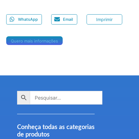
Imprimir
WhatsApp
Email
Quero mais informações
Conheça todas as categorias
de produtos