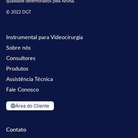
qualidade determinados pela Anvisa.
© 2022 DGT
Instrumental para Videocirurgia
Sobre nós
Consultores
Produtos
Assistência Técnica
Fale Conosco
Área do Cliente
Contato