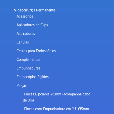
Videocirurgia Permanente
Acessórios
Aplicadores de Clips
Aspiradores
Cânulas
Cestos para Endoscópios
Complementos
Empunhaduras
Endoscópios Rigidos
Pinças
Pinças Bipolares Ø5mm (acompanha cabo
de 3m)
Pinças com Empunhadura em "U" Ø5mm