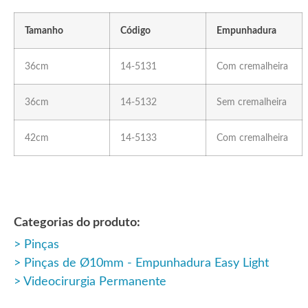
Tamanho
Código
Empunhadura
36cm
14-5131
Com cremalheira
36cm
14-5132
Sem cremalheira
42cm
14-5133
Com cremalheira
Categorias do produto:
Pinças
Pinças de Ø10mm - Empunhadura Easy Light
Videocirurgia Permanente