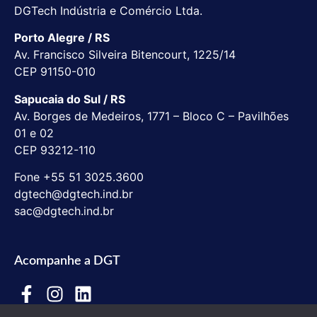
DGTech Indústria e Comércio Ltda.
Porto Alegre / RS
Av. Francisco Silveira Bitencourt, 1225/14
CEP 91150-010
Sapucaia do Sul / RS
Av. Borges de Medeiros, 1771 – Bloco C – Pavilhões
01 e 02
CEP 93212-110
Fone +55 51 3025.3600
dgtech@dgtech.ind.br
sac@dgtech.ind.br
Acompanhe a DGT