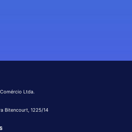
 Comércio Ltda.
ra Bitencourt, 1225/14
RS