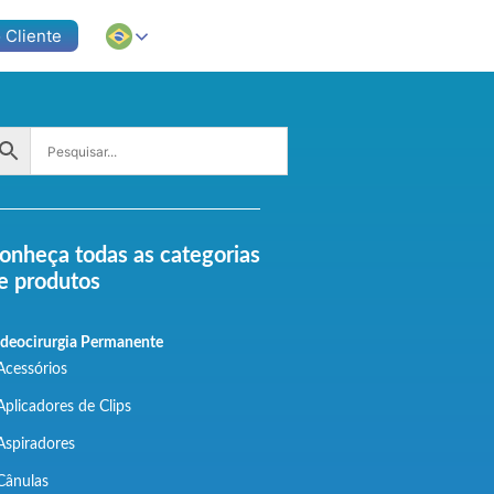
 Cliente
onheça todas as categorias
e produtos
deocirurgia Permanente
Acessórios
Aplicadores de Clips
Aspiradores
Cânulas