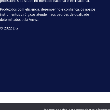
profissionais da saúde no mercado nacional e internacional.
Produzidos com eficiência, desempenho e confiança, os nossos
instrumentos cirúrgicos atendem aos padrões de qualidade
determinados pela Anvisa.
© 2022 DGT
Usamos cookies para garantir que oferecem