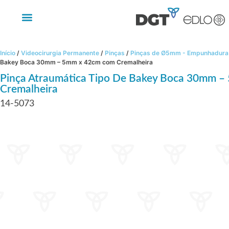
Início
/
Videocirurgia Permanente
/
Pinças
/
Pinças de Ø5mm - Empunhadura 
Bakey Boca 30mm – 5mm x 42cm com Cremalheira
Pinça Atraumática Tipo De Bakey Boca 30mm 
Cremalheira
14-5073