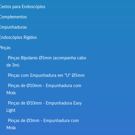
Cestos para Endoscópios
Complementos
Empunhaduras
Endoscópios Rigidos
Pinças
Pinças Bipolares Ø5mm (acompanha cabo
de 3m)
Pinças com Empunhadura em "U" Ø5mm
Pinças de Ø10mm - Empunhadura com
Mola
Pinças de Ø10mm - Empunhadura Easy
Light
Pinças de Ø3mm - Empunhadura com
Mola