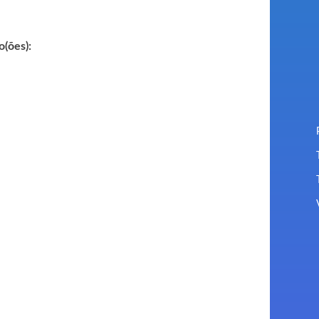
o(ões):