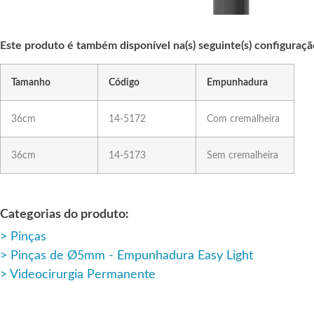
Este produto é também disponível na(s) seguinte(s) configuraçã
Tamanho
Código
Empunhadura
36cm
14-5172
Com cremalheira
36cm
14-5173
Sem cremalheira
Categorias do produto:
Pinças
Pinças de Ø5mm - Empunhadura Easy Light
Videocirurgia Permanente