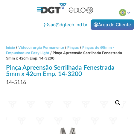
sac@dgtech.ind.br
Área do Cliente
Início
/
Videocirurgia Permanente
/
Pinças
/
Pinças de Ø5mm -
Empunhadura Easy Light
/ Pinça Apreensão Serrilhada Fenestrada
5mm x 42cm Emp. 14-3200
Pinça Apreensão Serrilhada Fenestrada
5mm x 42cm Emp. 14-3200
14-5116