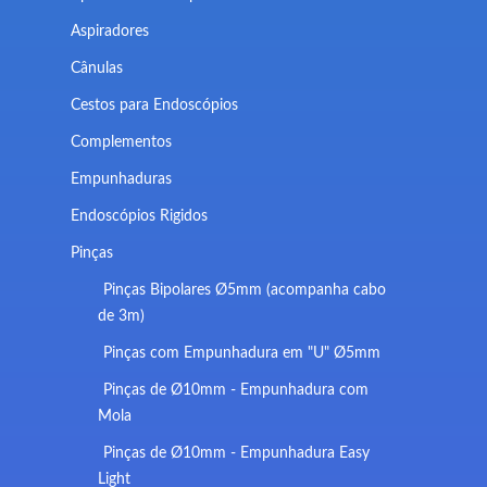
Aspiradores
Cânulas
Cestos para Endoscópios
Complementos
Empunhaduras
Endoscópios Rigidos
Pinças
Pinças Bipolares Ø5mm (acompanha cabo
de 3m)
Pinças com Empunhadura em "U" Ø5mm
Pinças de Ø10mm - Empunhadura com
Mola
Pinças de Ø10mm - Empunhadura Easy
Light