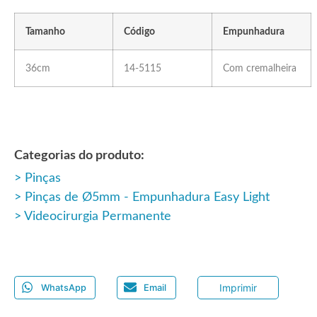
Tamanho
Código
Empunhadura
36cm
14-5115
Com cremalheira
Categorias do produto:
Pinças
Pinças de Ø5mm - Empunhadura Easy Light
Videocirurgia Permanente
Imprimir
WhatsApp
Email