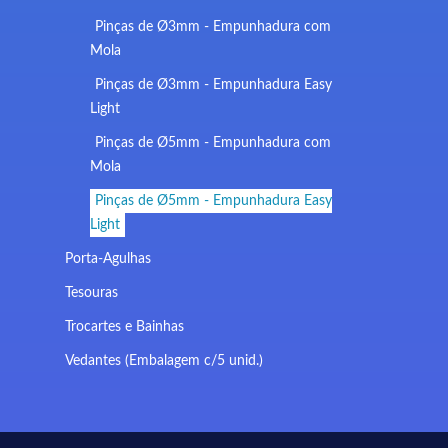
Pinças de Ø3mm - Empunhadura com
Mola
Pinças de Ø3mm - Empunhadura Easy
Light
Pinças de Ø5mm - Empunhadura com
Mola
Pinças de Ø5mm - Empunhadura Easy
Light
Porta-Agulhas
Tesouras
Trocartes e Bainhas
Vedantes (Embalagem c/5 unid.)