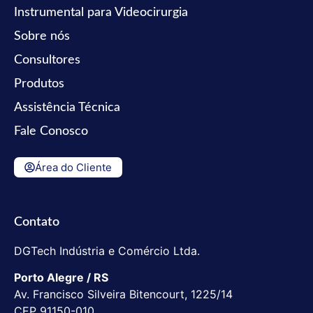
Instrumental para Videocirurgia
Sobre nós
Consultores
Produtos
Assistência Técnica
Fale Conosco
Área do Cliente
Contato
DGTech Indústria e Comércio Ltda.
Porto Alegre / RS
Av. Francisco Silveira Bitencourt, 1225/14
CEP 91150-010