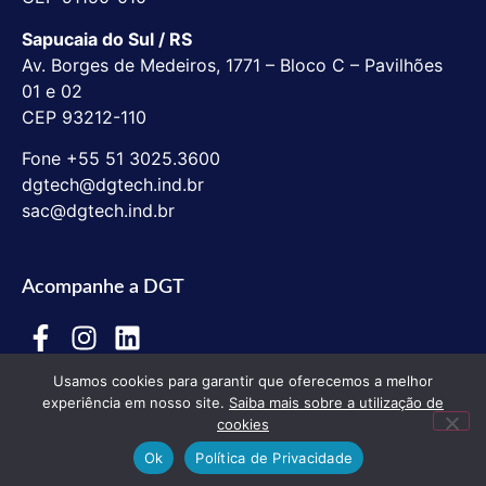
Sapucaia do Sul / RS
Av. Borges de Medeiros, 1771 – Bloco C – Pavilhões
01 e 02
CEP 93212-110
Fone +55 51 3025.3600
dgtech@dgtech.ind.br
sac@dgtech.ind.br
Acompanhe a DGT
Usamos cookies para garantir que oferecemos a melhor
experiência em nosso site.
Saiba mais sobre a utilização de
cookies
Ok
Política de Privacidade