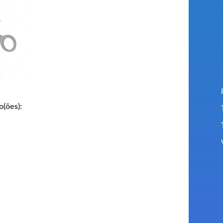
o(ões):