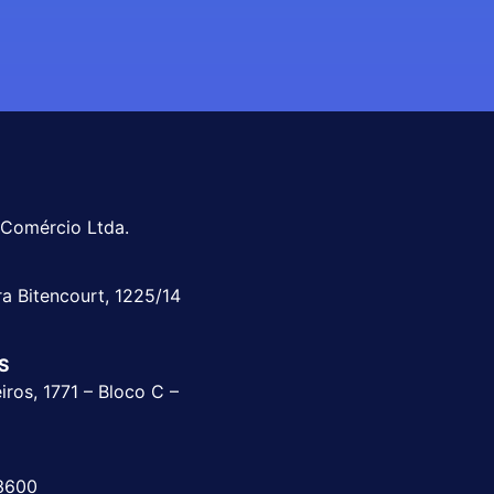
 Comércio Ltda.
ra Bitencourt, 1225/14
RS
ros, 1771 – Bloco C –
3600