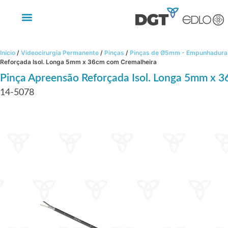
Início
/
Videocirurgia Permanente
/
Pinças
/
Pinças de Ø5mm - Empunhadura 
Reforçada Isol. Longa 5mm x 36cm com Cremalheira
Pinça Apreensão Reforçada Isol. Longa 5mm x 
14-5078