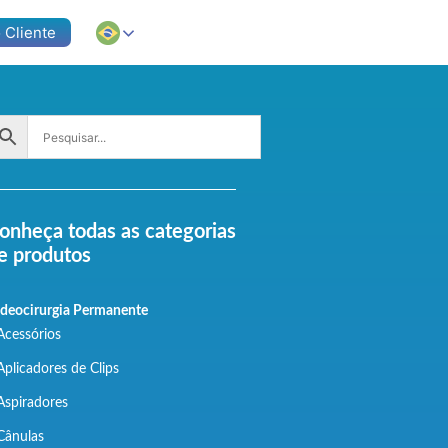
 Cliente
onheça todas as categorias
e produtos
deocirurgia Permanente
Acessórios
Aplicadores de Clips
Aspiradores
Cânulas