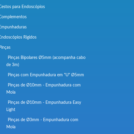
Cestos para Endoscópios
Complementos
Empunhaduras
Endoscópios Rigidos
Pinças
Pinças Bipolares Ø5mm (acompanha cabo
de 3m)
Pinças com Empunhadura em "U" Ø5mm
Pinças de Ø10mm - Empunhadura com
Mola
Pinças de Ø10mm - Empunhadura Easy
Light
Pinças de Ø3mm - Empunhadura com
Mola