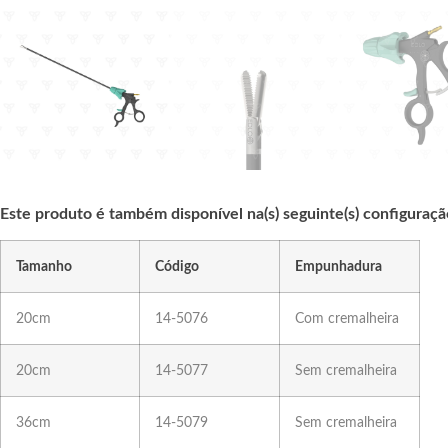
Este produto é também disponível na(s) seguinte(s) configuraçã
Tamanho
Código
Empunhadura
20cm
14-5076
Com cremalheira
20cm
14-5077
Sem cremalheira
36cm
14-5079
Sem cremalheira