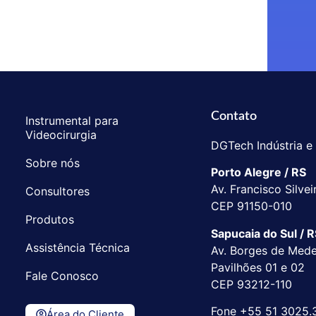
Contato
Instrumental para
Videocirurgia
DGTech Indústria e
Sobre nós
Porto Alegre / RS
Av. Francisco Silvei
Consultores
CEP 91150-010
Produtos
Sapucaia do Sul / 
Assistência Técnica
Av. Borges de Medei
Pavilhões 01 e 02
Fale Conosco
CEP 93212-110
Fone +55 51 3025.
Área do Cliente