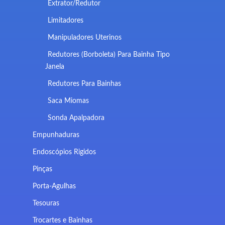
Extrator/Redutor
Limitadores
Manipuladores Uterinos
Redutores (Borboleta) Para Bainha Tipo
Janela
Redutores Para Bainhas
Saca Miomas
Sonda Apalpadora
Empunhaduras
Endoscópios Rigidos
Pinças
Porta-Agulhas
Tesouras
Trocartes e Bainhas