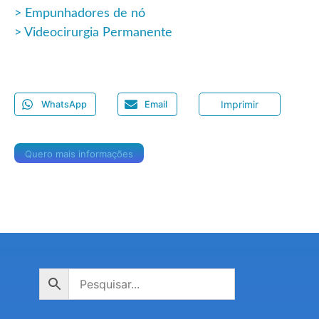
Empunhadores de nó
Videocirurgia Permanente
Imprimir
WhatsApp
Email
Quero mais informações