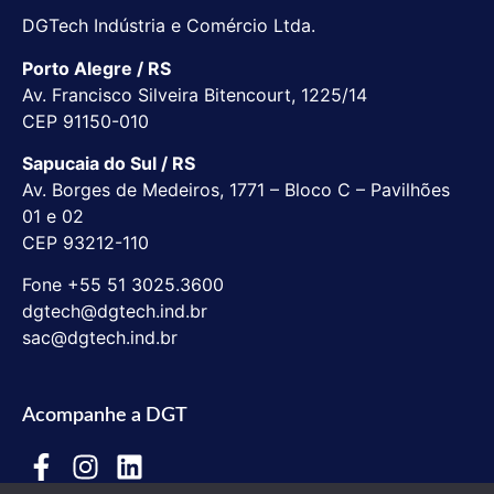
DGTech Indústria e Comércio Ltda.
Porto Alegre / RS
Av. Francisco Silveira Bitencourt, 1225/14
CEP 91150-010
Sapucaia do Sul / RS
Av. Borges de Medeiros, 1771 – Bloco C – Pavilhões
01 e 02
CEP 93212-110
Fone +55 51 3025.3600
dgtech@dgtech.ind.br
sac@dgtech.ind.br
Acompanhe a DGT