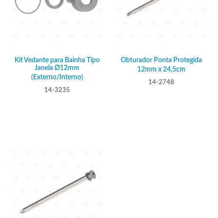
Kit Vedante para Bainha Tipo
Obturador Ponta Protegida
Janela Ø12mm
12mm x 24,5cm
(Externo/Interno)
14-2748
14-3235