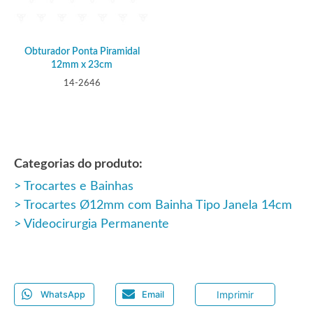
Obturador Ponta Piramidal
12mm x 23cm
14-2646
Categorias do produto:
Trocartes e Bainhas
Trocartes Ø12mm com Bainha Tipo Janela 14cm
Videocirurgia Permanente
Imprimir
WhatsApp
Email