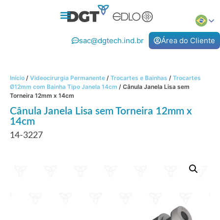
sac@dgtech.ind.br
Área do Cliente
Início
/
Videocirurgia Permanente
/
Trocartes e Bainhas
/
Trocartes
Ø12mm com Bainha Tipo Janela 14cm
/ Cânula Janela Lisa sem
Torneira 12mm x 14cm
Cânula Janela Lisa sem Torneira 12mm x
14cm
14-3227