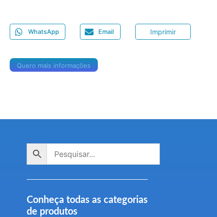
Imprimir
WhatsApp
Email
Quero mais informações
Conheça todas as categorias
de produtos