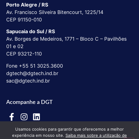
Porto Alegre / RS
Av. Francisco Silveira Bitencourt, 1225/14
CEP 91150-010
Sapucaia do Sul / RS
Av. Borges de Medeiros, 1771 – Bloco C – Pavilhões
01 e 02
CEP 93212-110
Fone +55 51 3025.3600
dgtech@dgtech.ind.br
sac@dgtech.ind.br
Acompanhe a DGT
Usamos cookies para garantir que oferecemos a melhor
experiência em nosso site.
Saiba mais sobre a utilização de