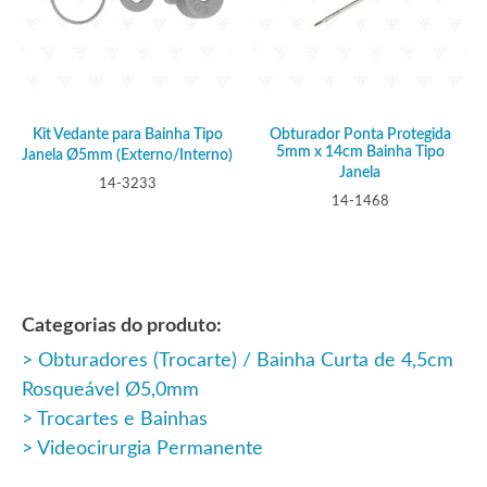
Kit Vedante para Bainha Tipo
Obturador Ponta Protegida
5mm x 14cm Bainha Tipo
Janela Ø5mm (Externo/Interno)
Janela
14-3233
14-1468
Categorias do produto:
Obturadores (Trocarte) / Bainha Curta de 4,5cm
Rosqueável Ø5,0mm
Trocartes e Bainhas
Videocirurgia Permanente