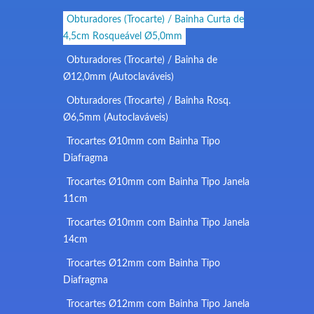
Obturadores (Trocarte) / Bainha Curta de
4,5cm Rosqueável Ø5,0mm
Obturadores (Trocarte) / Bainha de
Ø12,0mm (Autoclaváveis)
Obturadores (Trocarte) / Bainha Rosq.
Ø6,5mm (Autoclaváveis)
Trocartes Ø10mm com Bainha Tipo
Diafragma
Trocartes Ø10mm com Bainha Tipo Janela
11cm
Trocartes Ø10mm com Bainha Tipo Janela
14cm
Trocartes Ø12mm com Bainha Tipo
Diafragma
Trocartes Ø12mm com Bainha Tipo Janela